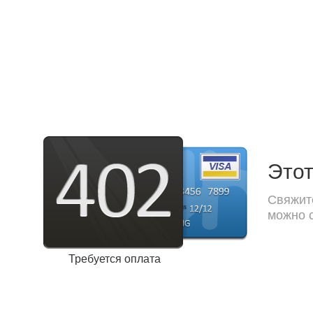
Этот
Свяжите
можно с
Требуется оплата