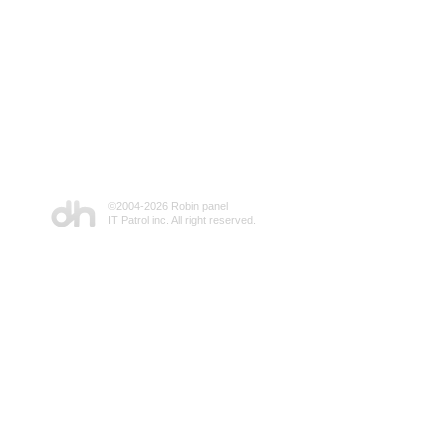
©2004-
2026 Robin panel
IT Patrol inc. All right reserved.