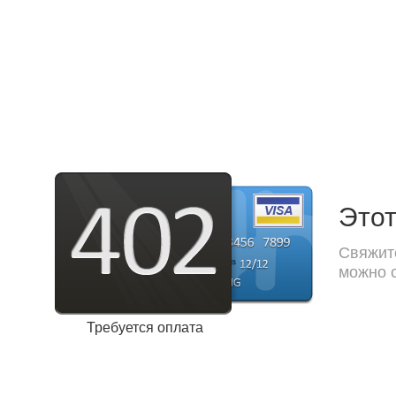
Этот
Свяжите
можно с
Требуется оплата