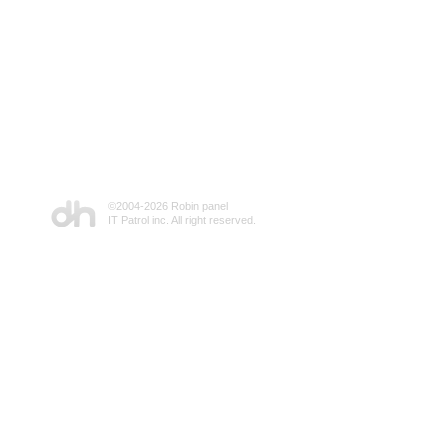
©2004-
2026 Robin panel
IT Patrol inc. All right reserved.