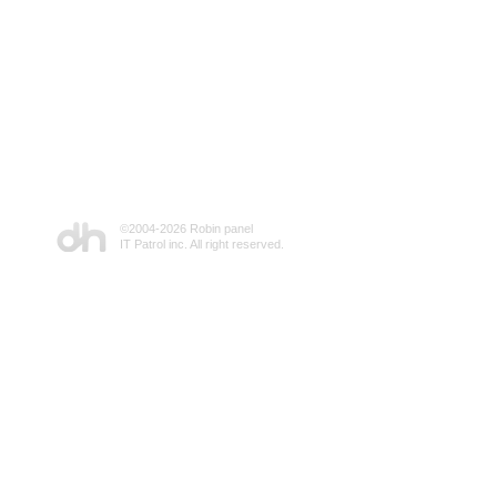
©2004-
2026 Robin panel
IT Patrol inc. All right reserved.