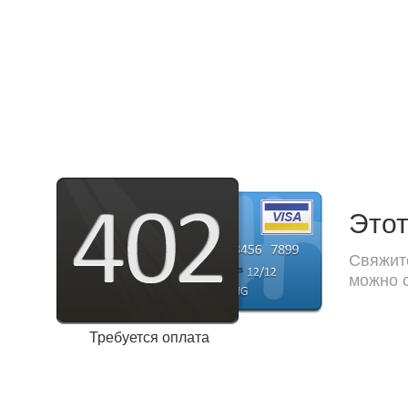
Этот
Свяжите
можно с
Требуется оплата