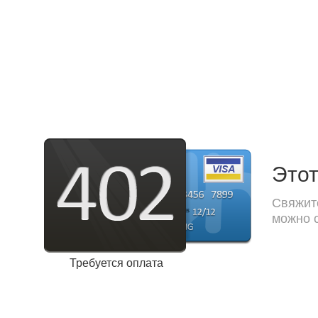
Этот
Свяжите
можно с
Требуется оплата