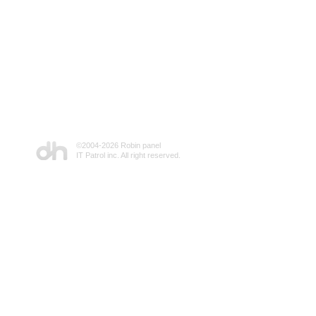
©2004-
2026 Robin panel
IT Patrol inc. All right reserved.