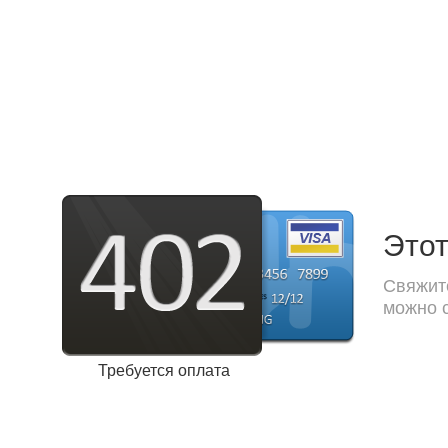
Этот
Свяжите
можно с
Требуется оплата