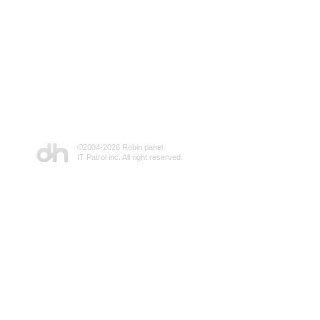
©2004-
2026 Robin panel
IT Patrol inc. All right reserved.