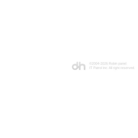
©2004-
2026 Robin panel
IT Patrol inc. All right reserved.