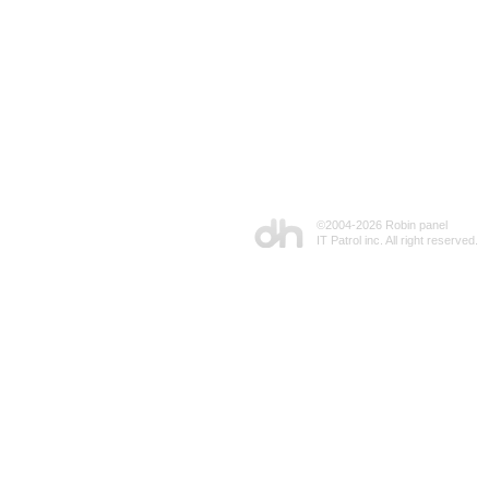
©2004-
2026 Robin panel
IT Patrol inc. All right reserved.