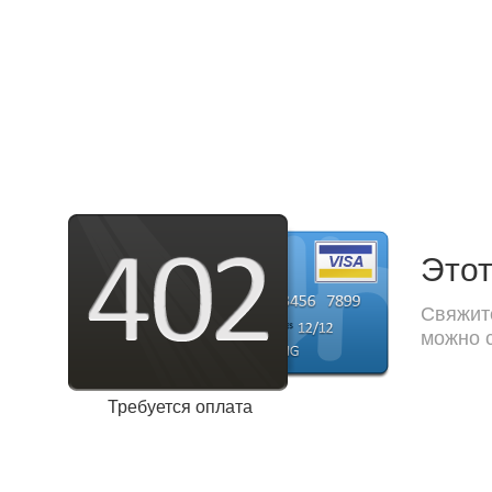
Этот
Свяжите
можно с
Требуется оплата