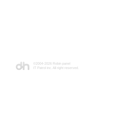
©2004-
2026 Robin panel
IT Patrol inc. All right reserved.