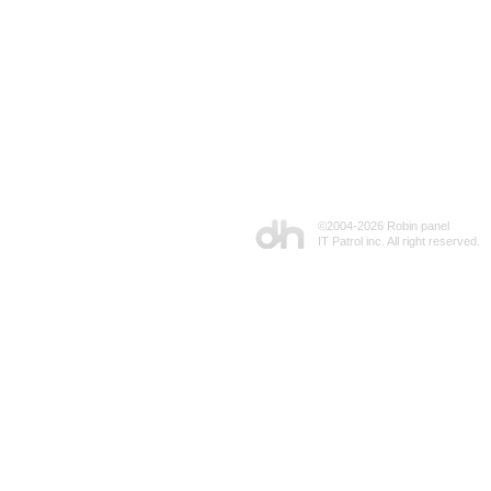
©2004-
2026 Robin panel
IT Patrol inc. All right reserved.