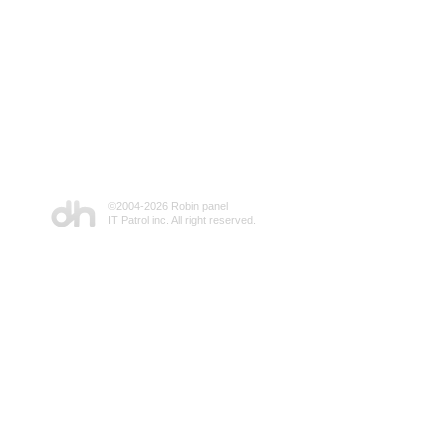
©2004-
2026 Robin panel
IT Patrol inc. All right reserved.