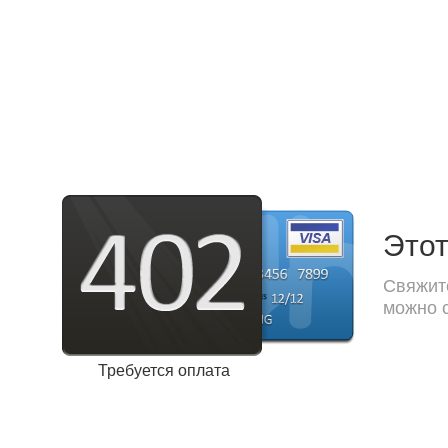
Этот
Свяжите
можно с
Требуется оплата