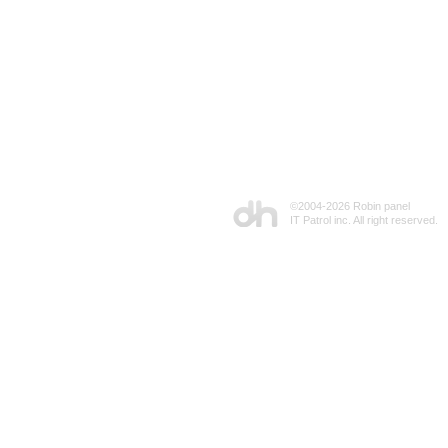
©2004-
2026 Robin panel
IT Patrol inc. All right reserved.