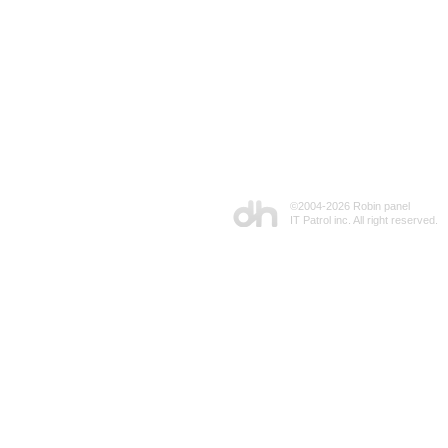
©2004-
2026 Robin panel
IT Patrol inc. All right reserved.