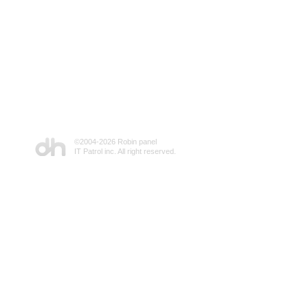
©2004-
2026 Robin panel
IT Patrol inc. All right reserved.