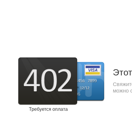
Этот
Свяжите
можно с
Требуется оплата