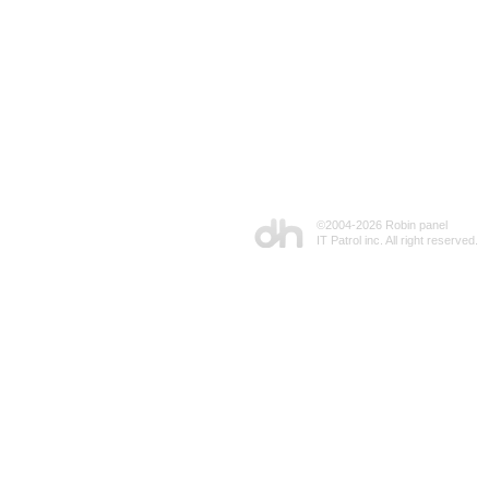
©2004-
2026 Robin panel
IT Patrol inc. All right reserved.