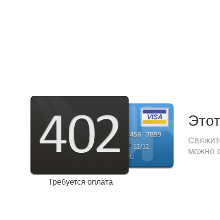
Этот
Свяжите
можно с
Требуется оплата