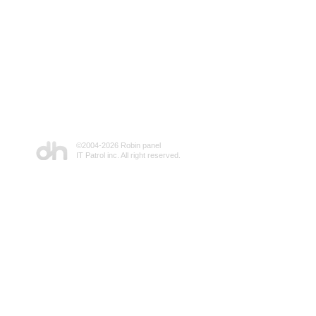
©2004-
2026 Robin panel
IT Patrol inc. All right reserved.