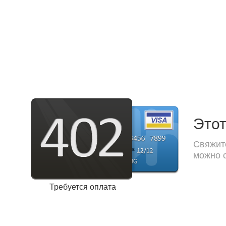
Этот
Свяжите
можно с
Требуется оплата