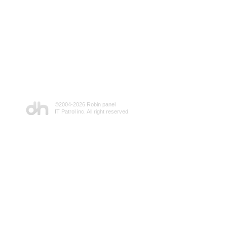
©2004-
2026 Robin panel
IT Patrol inc. All right reserved.