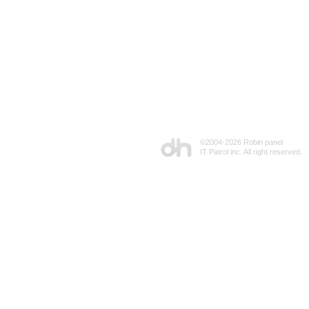
©2004-
2026 Robin panel
IT Patrol inc. All right reserved.