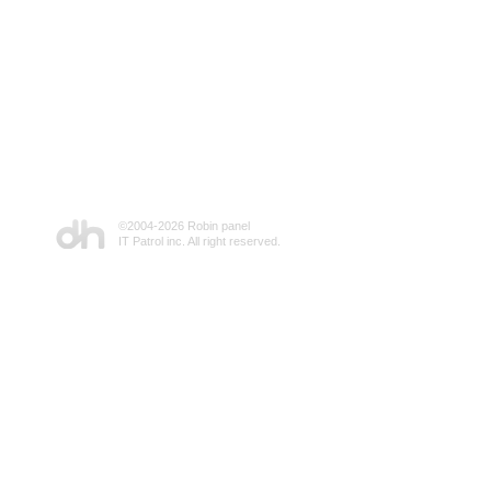
©2004-
2026 Robin panel
IT Patrol inc. All right reserved.