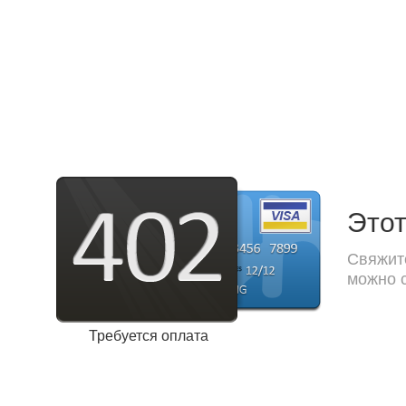
Этот
Свяжите
можно с
Требуется оплата