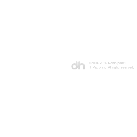
©2004-
2026 Robin panel
IT Patrol inc. All right reserved.