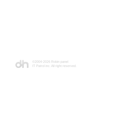
©2004-
2026 Robin panel
IT Patrol inc. All right reserved.