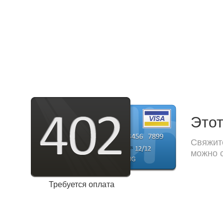
Этот
Свяжите
можно с
Требуется оплата