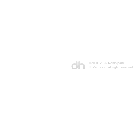
©2004-
2026 Robin panel
IT Patrol inc. All right reserved.