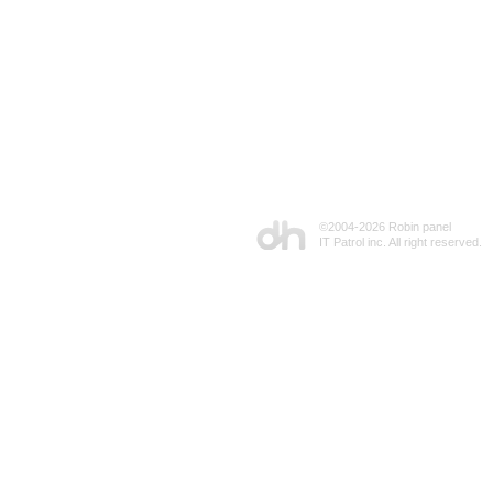
©2004-
2026 Robin panel
IT Patrol inc. All right reserved.