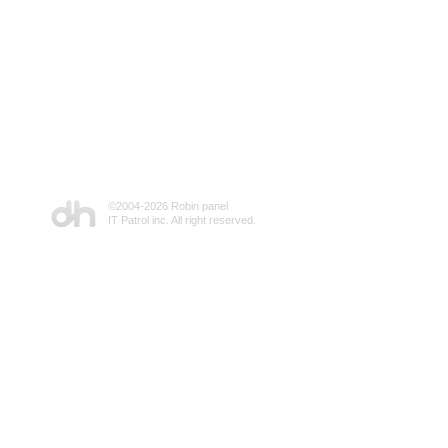
©2004-
2026 Robin panel
IT Patrol inc. All right reserved.