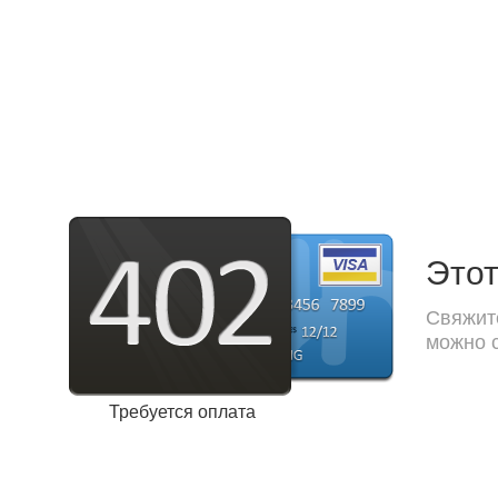
Этот
Свяжите
можно с
Требуется оплата