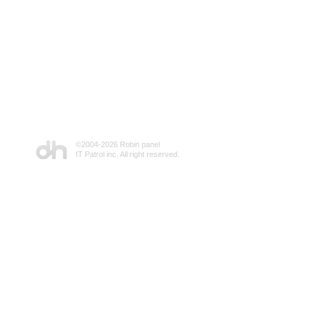
©2004-
2026 Robin panel
IT Patrol inc. All right reserved.