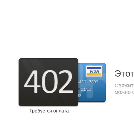
Этот
Свяжите
можно с
Требуется оплата