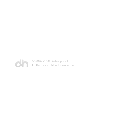
©2004-
2026 Robin panel
IT Patrol inc. All right reserved.