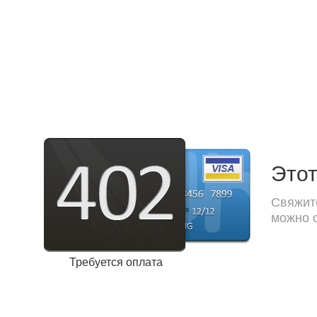
Этот
Свяжите
можно с
Требуется оплата