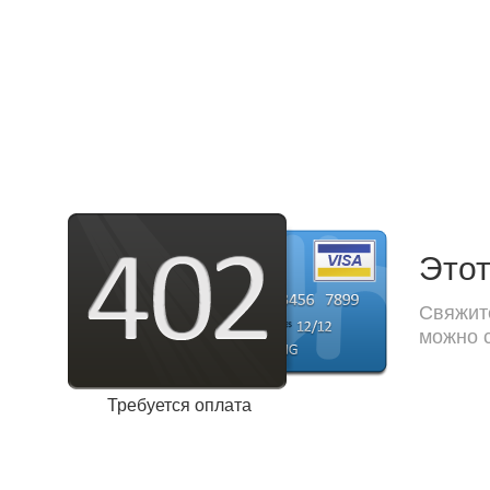
Этот
Свяжите
можно с
Требуется оплата