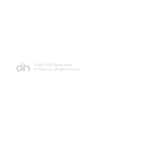
©2004-
2026 Robin panel
IT Patrol inc. All right reserved.