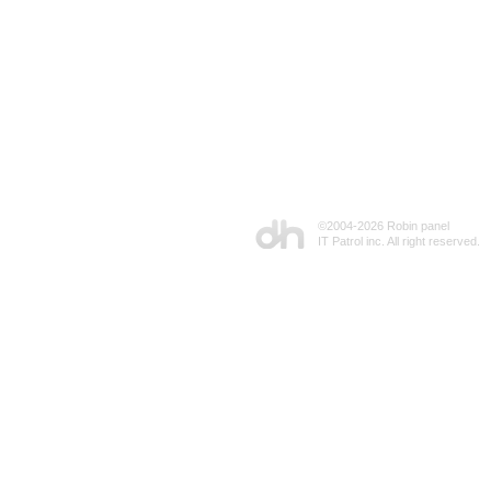
©2004-
2026 Robin panel
IT Patrol inc. All right reserved.