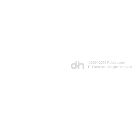
©2004-
2026 Robin panel
IT Patrol inc. All right reserved.