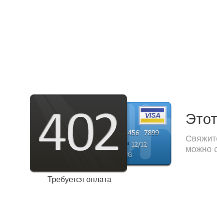
Этот
Свяжите
можно с
Требуется оплата