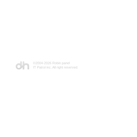
©2004-
2026 Robin panel
IT Patrol inc. All right reserved.