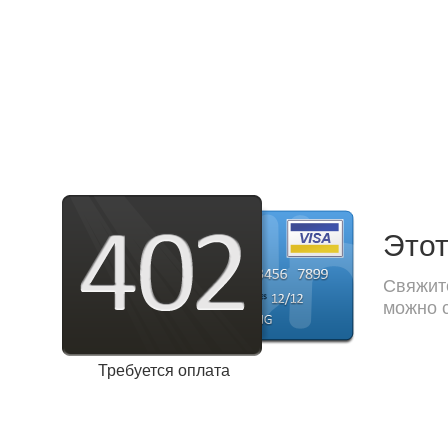
Этот
Свяжите
можно с
Требуется оплата