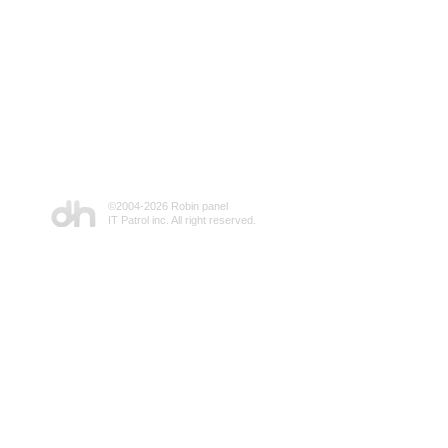
©2004-
2026 Robin panel
IT Patrol inc. All right reserved.