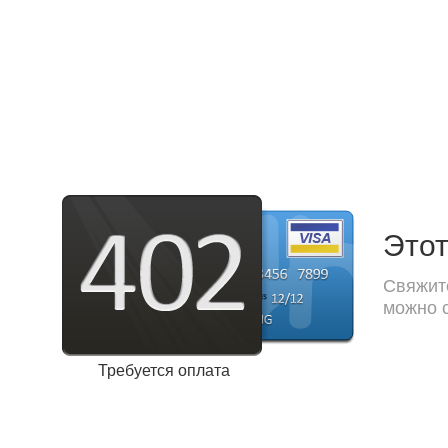
Этот
Свяжите
можно с
Требуется оплата