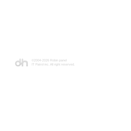
©2004-
2026 Robin panel
IT Patrol inc. All right reserved.