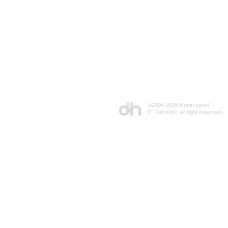
©2004-
2026 Robin panel
IT Patrol inc. All right reserved.