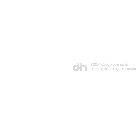
©2004-
2026 Robin panel
IT Patrol inc. All right reserved.