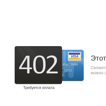
Этот
Свяжите
можно с
Требуется оплата