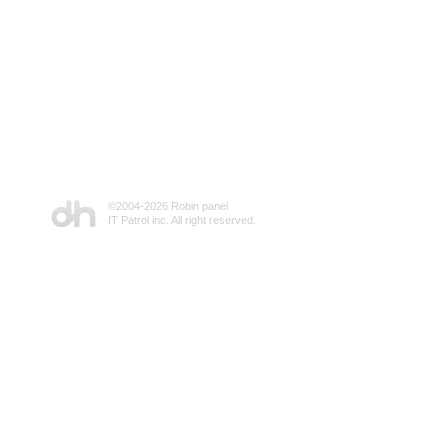
©2004-
2026 Robin panel
IT Patrol inc. All right reserved.