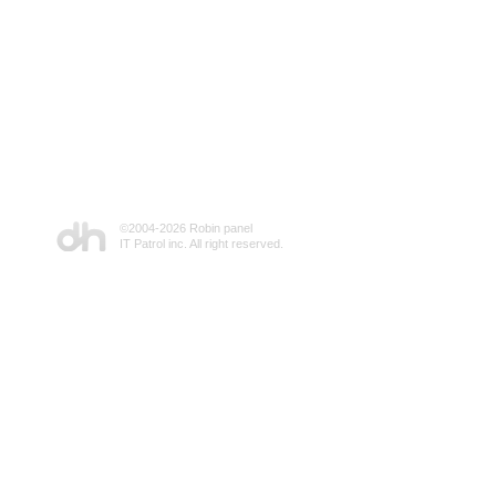
©2004-
2026 Robin panel
IT Patrol inc. All right reserved.