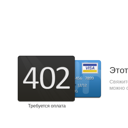
Этот
Свяжите
можно с
Требуется оплата