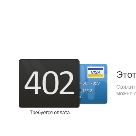
Этот
Свяжите
можно с
Требуется оплата