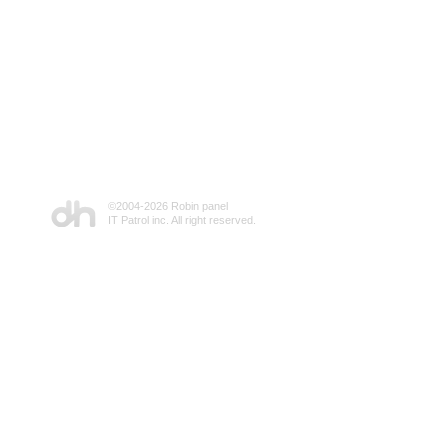
©2004-
2026 Robin panel
IT Patrol inc. All right reserved.