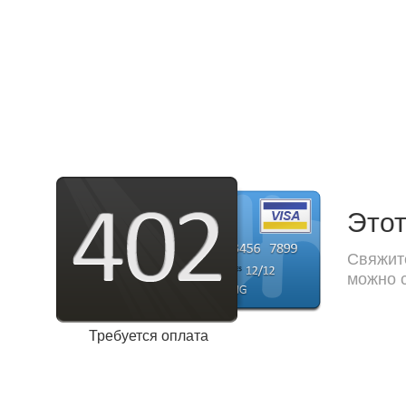
Этот
Свяжите
можно с
Требуется оплата