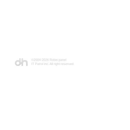
©2004-
2026 Robin panel
IT Patrol inc. All right reserved.