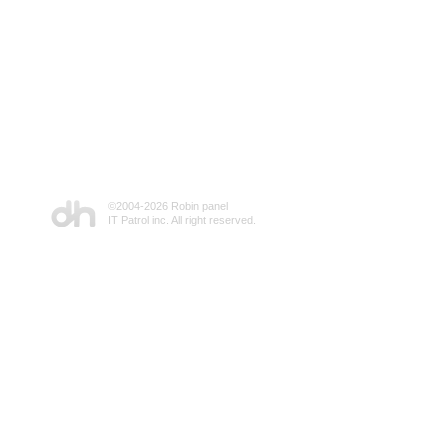
©2004-
2026 Robin panel
IT Patrol inc. All right reserved.