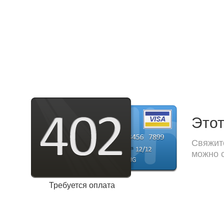
Этот
Свяжите
можно с
Требуется оплата