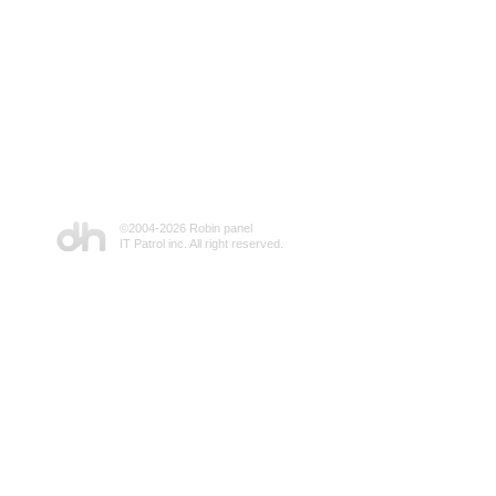
©2004-
2026 Robin panel
IT Patrol inc. All right reserved.