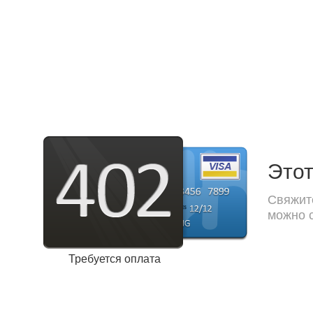
Этот
Свяжите
можно с
Требуется оплата