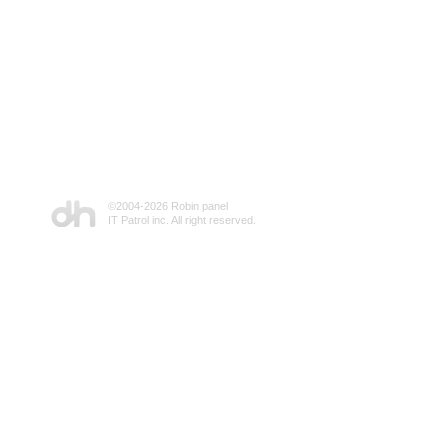
©2004-
2026 Robin panel
IT Patrol inc. All right reserved.