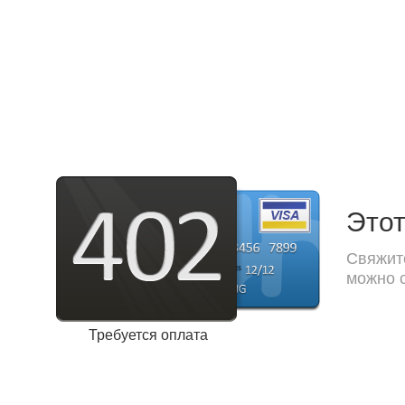
Этот
Свяжите
можно с
Требуется оплата