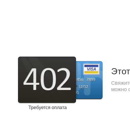
Этот
Свяжите
можно с
Требуется оплата