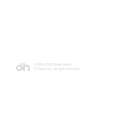
©2004-
2026 Robin panel
IT Patrol inc. All right reserved.