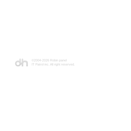
©2004-
2026 Robin panel
IT Patrol inc. All right reserved.