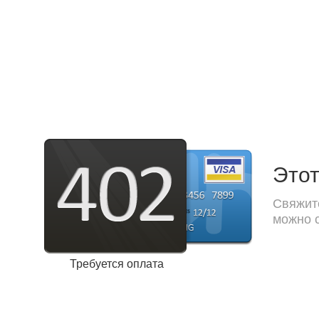
Этот
Свяжите
можно с
Требуется оплата