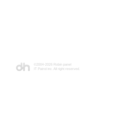
©2004-
2026 Robin panel
IT Patrol inc. All right reserved.