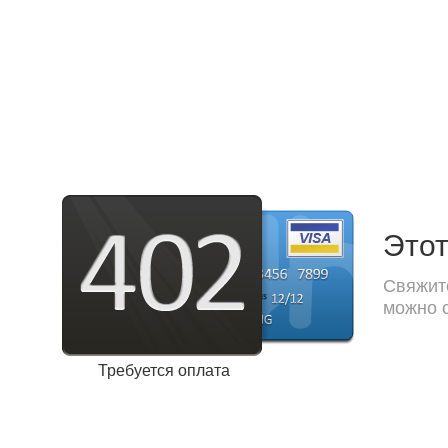
Этот
Свяжите
можно с
Требуется оплата