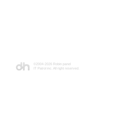
©2004-
2026 Robin panel
IT Patrol inc. All right reserved.