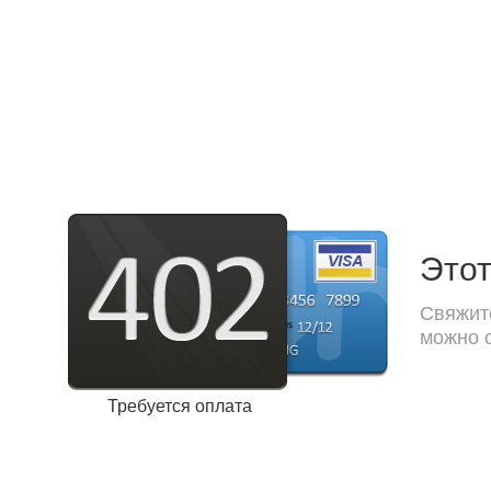
Этот
Свяжите
можно с
Требуется оплата