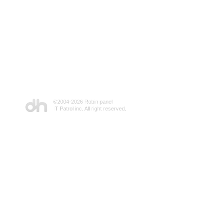
©2004-
2026 Robin panel
IT Patrol inc. All right reserved.