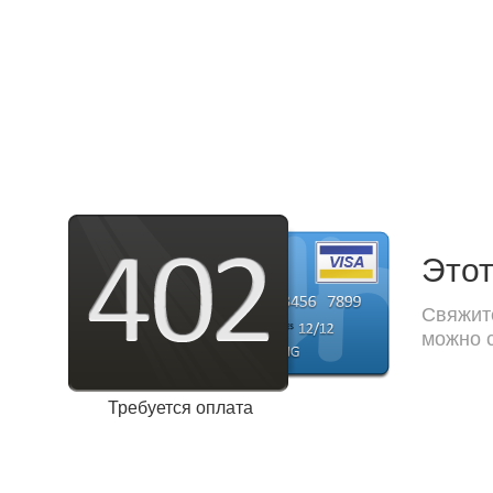
Этот
Свяжите
можно с
Требуется оплата