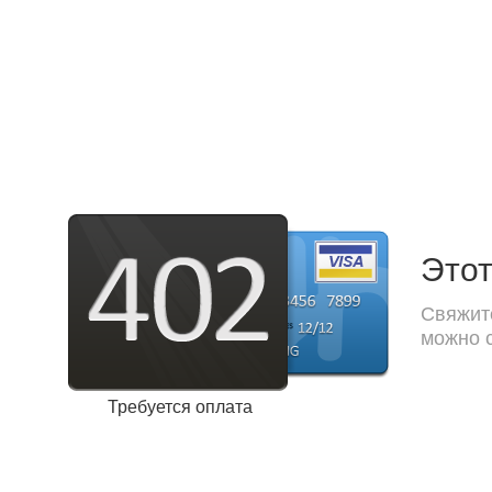
Этот
Свяжите
можно с
Требуется оплата