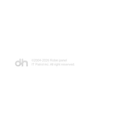
©2004-
2026 Robin panel
IT Patrol inc. All right reserved.