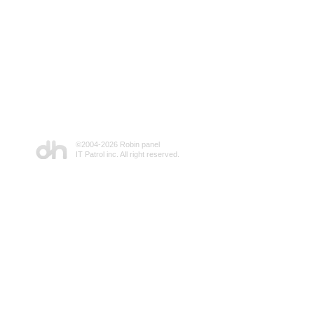
©2004-
2026 Robin panel
IT Patrol inc. All right reserved.