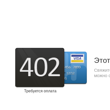
Этот
Свяжите
можно с
Требуется оплата