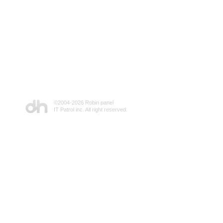
©2004-
2026 Robin panel
IT Patrol inc. All right reserved.