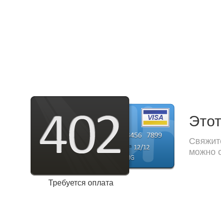
Этот
Свяжите
можно с
Требуется оплата