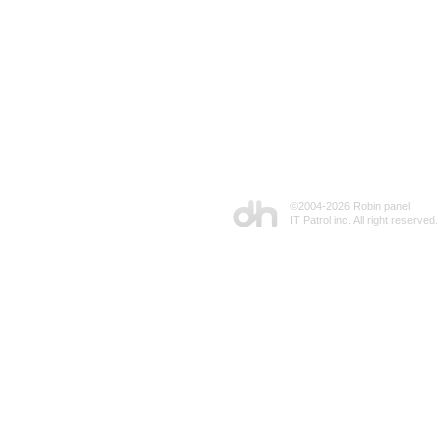
©2004-
2026 Robin panel
IT Patrol inc. All right reserved.