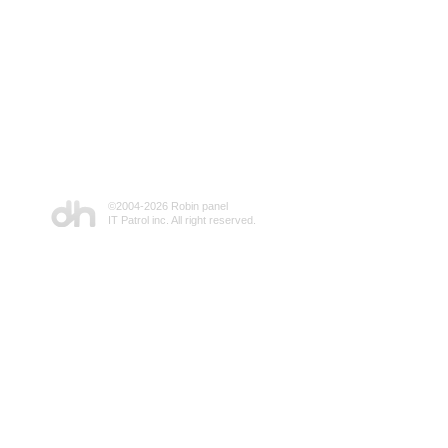
©2004-
2026 Robin panel
IT Patrol inc. All right reserved.