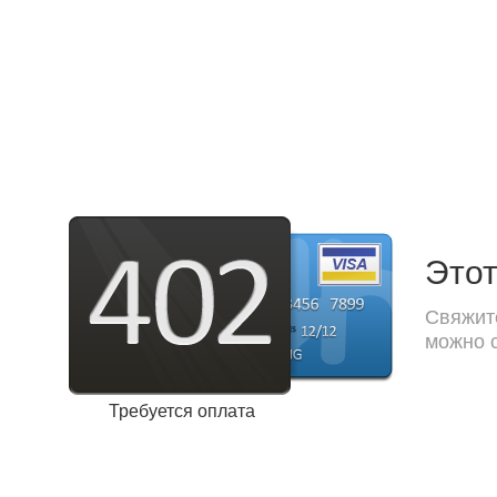
Этот
Свяжите
можно с
Требуется оплата